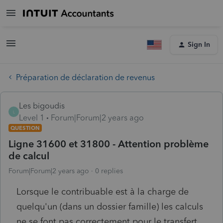
Sign In
Préparation de déclaration de revenus
Les bigoudis
L
Level 1
Forum|Forum|2 years ago
QUESTION
Ligne 31600 et 31800 - Attention problème
de calcul
Forum|Forum|2 years ago
0 replies
Lorsque le contribuable est à la charge de
quelqu'un (dans un dossier famille) les calculs
ne se font pas correctement pour le transfert