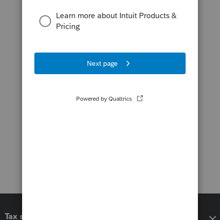
Tax software