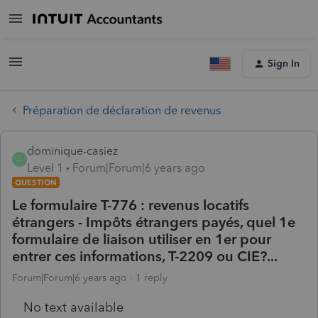
Sign In
Préparation de déclaration de revenus
dominique-casiez
D
Level 1
Forum|Forum|6 years ago
QUESTION
Le formulaire T-776 : revenus locatifs
étrangers - Impôts étrangers payés, quel 1e
formulaire de liaison utiliser en 1er pour
entrer ces informations, T-2209 ou CIE?...
Forum|Forum|6 years ago
1 reply
No text available