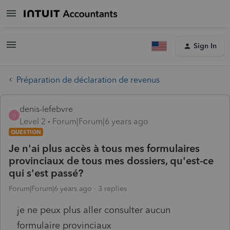
Sign In
Préparation de déclaration de revenus
denis-lefebvre
D
Level 2
Forum|Forum|6 years ago
QUESTION
Je n'ai plus accès à tous mes formulaires
provinciaux de tous mes dossiers, qu'est-ce
qui s'est passé?
Forum|Forum|6 years ago
3 replies
je ne peux plus aller consulter aucun
formulaire provinciaux