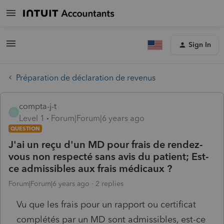
Sign In
Préparation de déclaration de revenus
compta-j-t
C
Level 1
Forum|Forum|6 years ago
QUESTION
J'ai un reçu d'un MD pour frais de rendez-
vous non respecté sans avis du patient; Est-
ce admissibles aux frais médicaux ?
Forum|Forum|6 years ago
2 replies
Vu que les frais pour un rapport ou certificat
complétés par un MD sont admissibles, est-ce