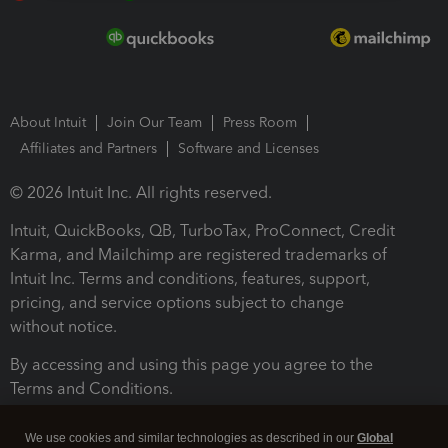
About Intuit
Join Our Team
Press Room
Affiliates and Partners
Software and Licenses
© 2026 Intuit Inc. All rights reserved.
Intuit, QuickBooks, QB, TurboTax, ProConnect, Credit
Karma, and Mailchimp are registered trademarks of
Intuit Inc. Terms and conditions, features, support,
pricing, and service options subject to change
without notice.
By accessing and using this page you agree to the
Terms and Conditions.
Terms and Conditions
About cookies
Manage cookies
We use cookies and similar technologies as described in our
Global