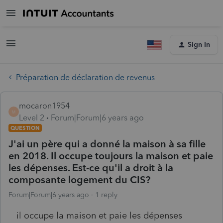
Sign In
Préparation de déclaration de revenus
mocaron1954
M
Level 2
Forum|Forum|6 years ago
QUESTION
J'ai un père qui a donné la maison à sa fille
en 2018. Il occupe toujours la maison et paie
les dépenses. Est-ce qu'il a droit à la
composante logement du CIS?
Forum|Forum|6 years ago
1 reply
il occupe la maison et paie les dépenses