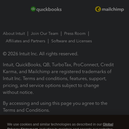
About Intuit
Join Our Team
Press Room
Affiliates and Partners
Software and Licenses
© 2026 Intuit Inc. All rights reserved.
Intuit, QuickBooks, QB, TurboTax, ProConnect, Credit
Karma, and Mailchimp are registered trademarks of
Intuit Inc. Terms and conditions, features, support,
pricing, and service options subject to change
without notice.
By accessing and using this page you agree to the
Terms and Conditions.
Terms and Conditions
About cookies
Manage cookies
We use cookies and similar technologies as described in our
Global