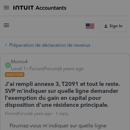
Sign In
Préparation de déclaration de revenus
Momo4
M
Level 1
Forum|Forum|6 years ago
QUESTION
J'ai rempli annexe 3, T2091 et tout le reste.
SVP m'indiquer sur quelle ligne demander
l'exemption du gain en capital pour
disposition d'une résidence principale.
Forum|Forum|6 years ago
1 reply
Pourriez-vous m'indiquer sur quelle ligne