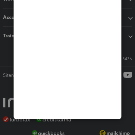
Accounting solutions
Training & support
Call Sales: 833-564-8436
Sitemap