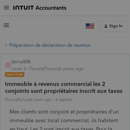
Sign In
Préparation de déclaration de revenus
derra008
D
Level 3
Forum|Forum|6 years ago
QUESTION
Immeuble à revenus commercial les 2
conjoints sont propriétaires inscrit aux taxes
Forum|Forum|6 years ago
6 replies
Mes clients sont conjoint et propriétaires d'un
immeuble avec local commercial, ils habitent
en haut. Les 2 sont inscrit aux taxes. Pour la