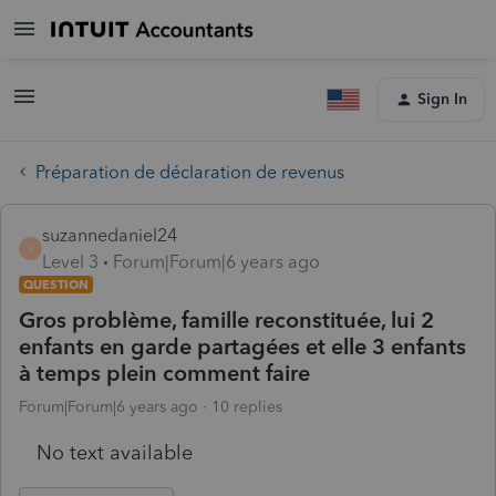
Sign In
Préparation de déclaration de revenus
suzannedaniel24
S
Level 3
Forum|Forum|6 years ago
QUESTION
Gros problème, famille reconstituée, lui 2
enfants en garde partagées et elle 3 enfants
à temps plein comment faire
Forum|Forum|6 years ago
10 replies
No text available