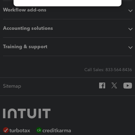
Workflow add-ons
Accounting solutions
Training & support
Call Sales: 833-564-8436
Sitemap