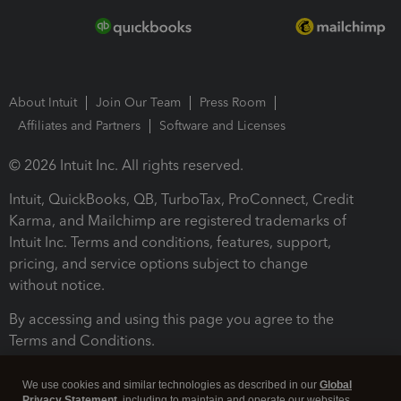
About Intuit
Join Our Team
Press Room
Affiliates and Partners
Software and Licenses
© 2026 Intuit Inc. All rights reserved.
Intuit, QuickBooks, QB, TurboTax, ProConnect, Credit
Karma, and Mailchimp are registered trademarks of
Intuit Inc. Terms and conditions, features, support,
pricing, and service options subject to change
without notice.
By accessing and using this page you agree to the
Terms and Conditions.
Terms and Conditions
About cookies
Manage cookies
We use cookies and similar technologies as described in our
Global
Privacy Statement
, including to maintain and operate our websites