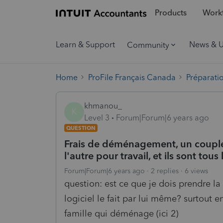
Products
Workf
Learn & Support
News & 
Community
Home
ProFile Français Canada
Préparati
khmanou_
K
Level 3
Forum|Forum|6 years ago
QUESTION
Frais de déménagement, un couple
l'autre pour travail, et ils sont tou
Forum|Forum|6 years ago
2 replies
6 views
question: est ce que je dois prendre la 
logiciel le fait par lui même? surtout 
famille qui déménage (ici 2)