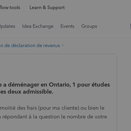
low tools
Learn & Support
Updates
Idea Exchange
Events
Groups
on de déclaration de revenus
 a déménager en Ontario, 1 pour études
s les deux admissible.
moitié des frais (pour ma cliente) ou bien le
en répondant à la question le nombre de votre