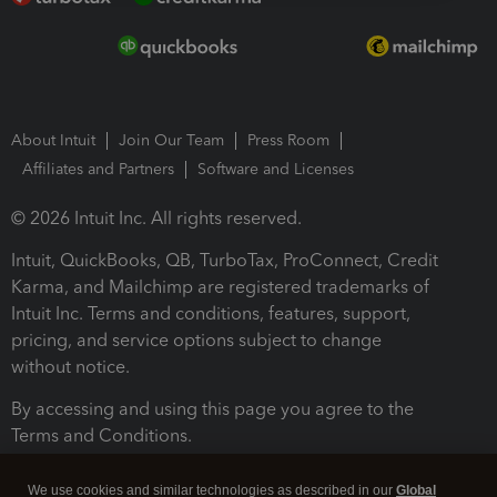
About Intuit
Join Our Team
Press Room
Affiliates and Partners
Software and Licenses
© 2026 Intuit Inc. All rights reserved.
Intuit, QuickBooks, QB, TurboTax, ProConnect, Credit
Karma, and Mailchimp are registered trademarks of
Intuit Inc. Terms and conditions, features, support,
pricing, and service options subject to change
without notice.
By accessing and using this page you agree to the
Terms and Conditions.
Terms and Conditions
About cookies
Manage cookies
We use cookies and similar technologies as described in our
Global