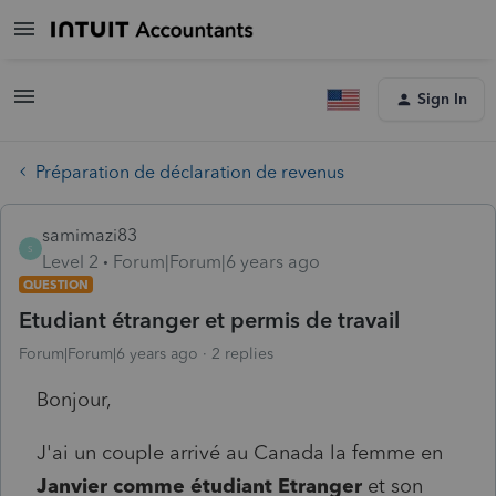
Sign In
Préparation de déclaration de revenus
samimazi83
S
Level 2
Forum|Forum|6 years ago
QUESTION
Etudiant étranger et permis de travail
Forum|Forum|6 years ago
2 replies
Bonjour,
J'ai un couple arrivé au Canada la femme en
Janvier comme étudiant Etranger
et son