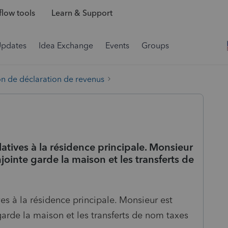
low tools
Learn & Support
Updates
Idea Exchange
Events
Groups
on de déclaration de revenus
latives à la résidence principale. Monsieur
ointe garde la maison et les transferts de
ves à la résidence principale. Monsieur est
arde la maison et les transferts de nom taxes