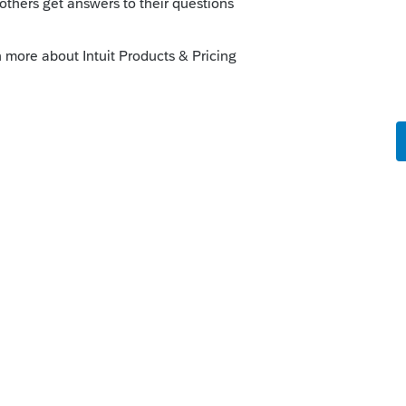
voir disposé de la maison immédiatement
oduit égal au coût pour lui de la maison
o
oulement": Le titre de propriété est transféré
lorsque celui-ci vend ou décède que le
position sur le gain en capital parce que la
e principale" durant toute sa possession.
n faisant la déclaration de résidence