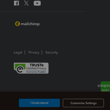
Legal
Privacy
Security
I Understand
Customize Settings