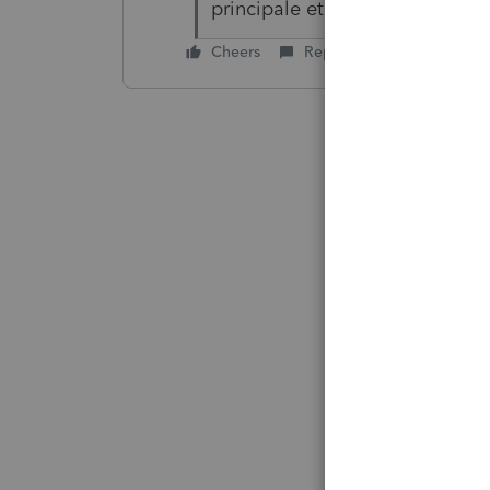
principale et il n'y a pas d'imp
Cheers
Reply