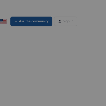
Ask the community
Sign In