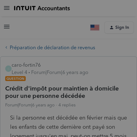
Sign In
Préparation de déclaration de revenus
caro-fortin76
C
Level 4
Forum|Forum|6 years ago
QUESTION
Crédit d'impôt pour maintien à domicile
pour une personne décédée
Forum|Forum|6 years ago
4 replies
Si la personne est décédée en février mais que
les enfants de cette dernière ont payé son
logement jusqu'en mai, peut-on mettre 5 mois