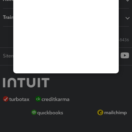
Training & support
Call Sales: 833-564-8436
Sitemap