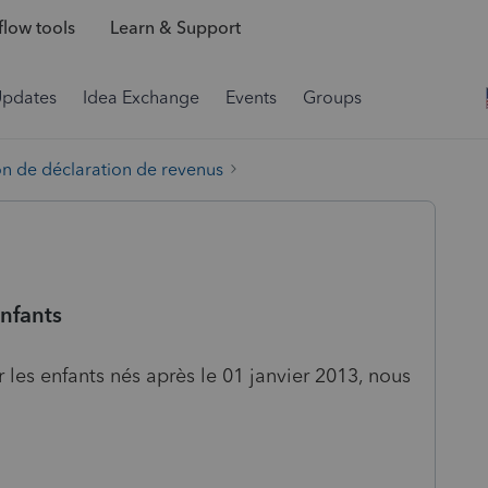
low tools
Learn & Support
Updates
Idea Exchange
Events
Groups
on de déclaration de revenus
enfants
les enfants nés après le 01 janvier 2013, nous