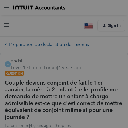
Sign In
Préparation de déclaration de revenus
andst
A
Level 1
Forum|Forum|4 years ago
QUESTION
Couple deviens conjoint de fait le 1er
Janvier, la mère à 2 enfant à elle. profile me
demande de mettre un enfant à charge
admissible est-ce que c'est correct de mettre
équivalent de conjoint même si pour une
journée ?
Forum|Forum|4 years ago
0 replies