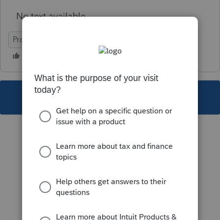
No text available
ProFile (Canada)
This topic has been closed for replies.