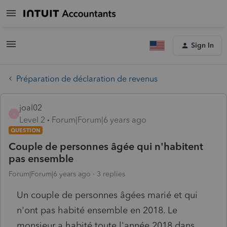
Sign In
Préparation de déclaration de revenus
joal02
J
Level 2
Forum|Forum|6 years ago
QUESTION
Couple de personnes âgée qui n'habitent
pas ensemble
Forum|Forum|6 years ago
3 replies
Un couple de personnes âgées marié et qui
n'ont pas habité ensemble en 2018. Le
monsieur a habité toute l'année 2018 dans