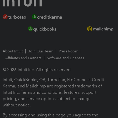
About Intuit
Join Our Team
Press Room
Affiliates and Partners
Software and Licenses
© 2026 Intuit Inc. All rights reserved.
Intuit, QuickBooks, QB, TurboTax, ProConnect, Credit
Karma, and Mailchimp are registered trademarks of
Intuit Inc. Terms and conditions, features, support,
pricing, and service options subject to change
without notice.
By accessing and using this page you agree to the