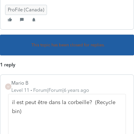
ProFile (Canada)
This topic has been closed for replies.
1 reply
Mario B
M
Level 11
Forum|Forum|6 years ago
il est peut être dans la corbeille? (Recycle
bin)