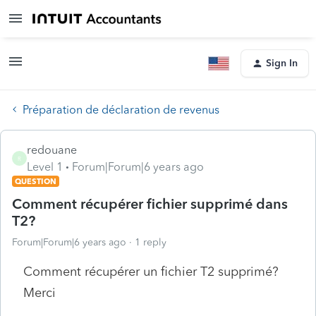
Sign In
Préparation de déclaration de revenus
redouane
R
Level 1
Forum|Forum|6 years ago
QUESTION
Comment récupérer fichier supprimé dans
T2?
Forum|Forum|6 years ago
1 reply
Comment récupérer un fichier T2 supprimé?
Merci