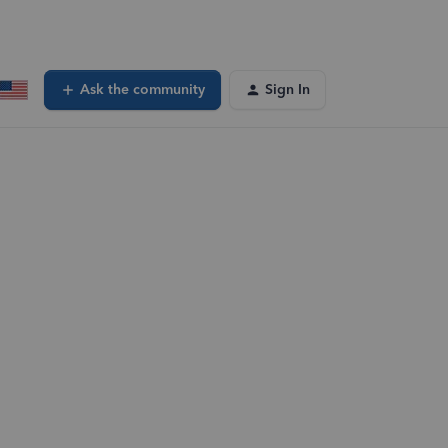
Ask the community
Sign In