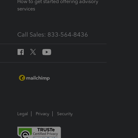
How to get started offering advisory
services
Call Sales: 833-564-8436
Legal
Privacy
Security