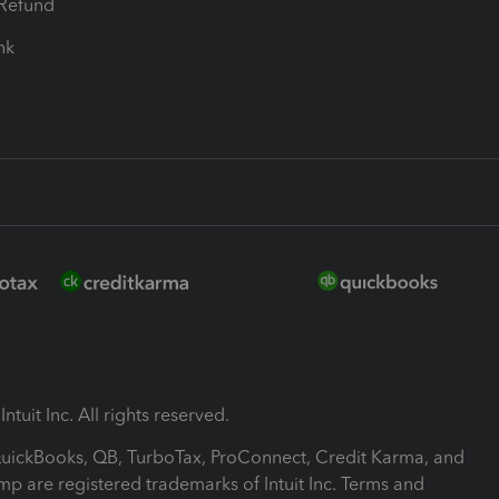
-Refund
ink
ntuit Inc. All rights reserved.
 QuickBooks, QB, TurboTax, ProConnect, Credit Karma, and
mp are registered trademarks of Intuit Inc. Terms and