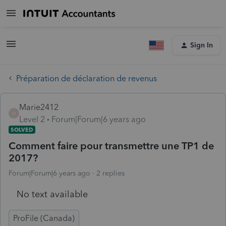
Sign In
Préparation de déclaration de revenus
Marie2412
M
Level 2
Forum|Forum|6 years ago
SOLVED
Comment faire pour transmettre une TP1 de
2017?
Forum|Forum|6 years ago
2 replies
No text available
ProFile (Canada)