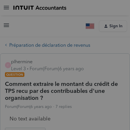
Sign In
Préparation de déclaration de revenus
plhermine
P
Level 3
Forum|Forum|6 years ago
QUESTION
Comment extraire le montant du crédit de
TPS recu par des contribuables d'une
organisation ?
Forum|Forum|6 years ago
7 replies
No text available