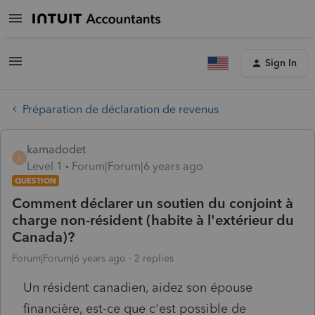
Sign In
Préparation de déclaration de revenus
kamadodet
K
Level 1
Forum|Forum|6 years ago
QUESTION
Comment déclarer un soutien du conjoint à
charge non-résident (habite à l'extérieur du
Canada)?
Forum|Forum|6 years ago
2 replies
Un résident canadien, aidez son épouse
financière, est-ce que c'est possible de