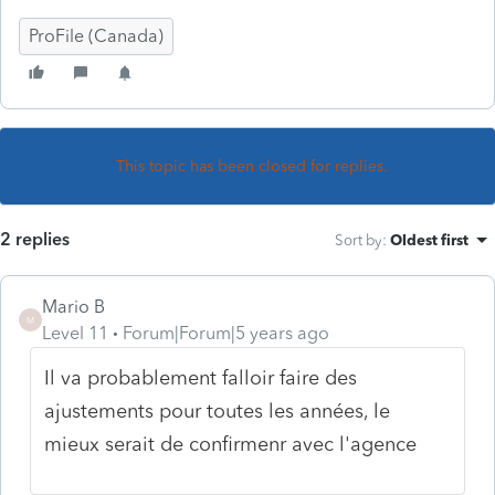
ProFile (Canada)
This topic has been closed for replies.
2 replies
Sort by
:
Oldest first
Mario B
M
Level 11
Forum|Forum|5 years ago
Il va probablement falloir faire des
ajustements pour toutes les années, le
mieux serait de confirmenr avec l'agence