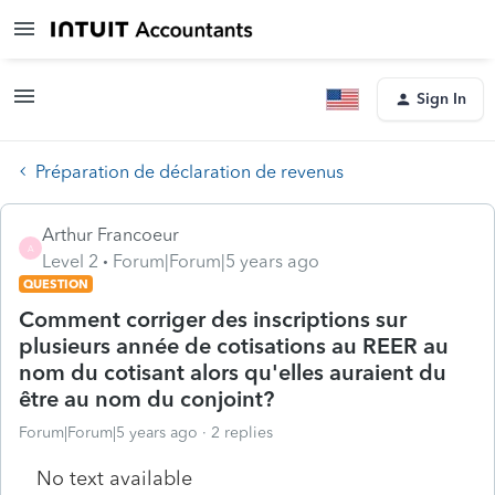
Sign In
Préparation de déclaration de revenus
Arthur Francoeur
A
Level 2
Forum|Forum|5 years ago
QUESTION
Comment corriger des inscriptions sur
plusieurs année de cotisations au REER au
nom du cotisant alors qu'elles auraient du
être au nom du conjoint?
Forum|Forum|5 years ago
2 replies
No text available