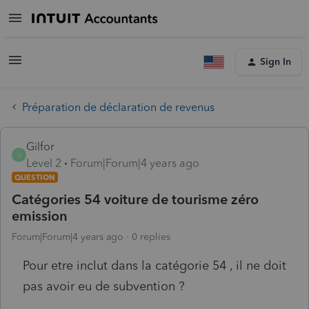
Sign In
Préparation de déclaration de revenus
Gilfor
G
Level 2
Forum|Forum|4 years ago
QUESTION
Catégories 54 voiture de tourisme zéro
emission
Forum|Forum|4 years ago
0 replies
Pour etre inclut dans la catégorie 54 , il ne doit
pas avoir eu de subvention ?