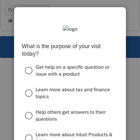
ProFile (Canada)
This topic has been closed for replies.