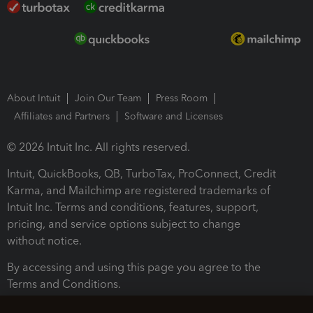
About Intuit
Join Our Team
Press Room
Affiliates and Partners
Software and Licenses
© 2026 Intuit Inc. All rights reserved.
Intuit, QuickBooks, QB, TurboTax, ProConnect, Credit
Karma, and Mailchimp are registered trademarks of
Intuit Inc. Terms and conditions, features, support,
pricing, and service options subject to change
without notice.
By accessing and using this page you agree to the
Terms and Conditions.
Terms and Conditions
About cookies
Manage cookies