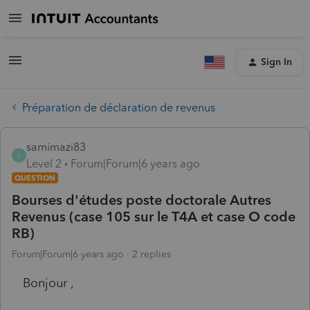
Sign In
Préparation de déclaration de revenus
samimazi83
S
Level 2
Forum|Forum|6 years ago
QUESTION
Bourses d'études poste doctorale Autres
Revenus (case 105 sur le T4A et case O code
RB)
Forum|Forum|6 years ago
2 replies
Bonjour ,