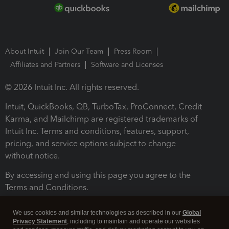
About Intuit
Join Our Team
Press Room
Affiliates and Partners
Software and Licenses
© 2026 Intuit Inc. All rights reserved.
Intuit, QuickBooks, QB, TurboTax, ProConnect, Credit
Karma, and Mailchimp are registered trademarks of
Intuit Inc. Terms and conditions, features, support,
pricing, and service options subject to change
without notice.
By accessing and using this page you agree to the
Terms and Conditions.
Terms and Conditions
About cookies
Manage cookies
We use cookies and similar technologies as described in our
Global
Privacy Statement
, including to maintain and operate our websites