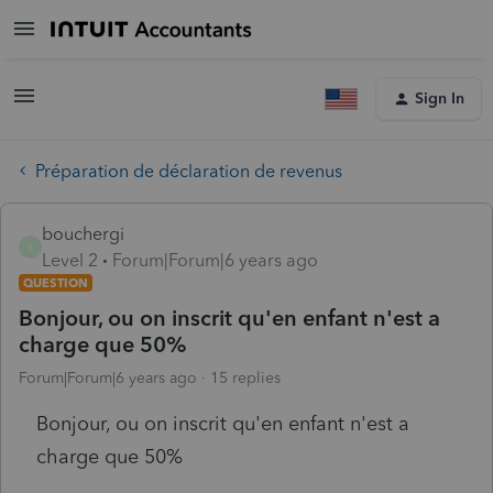
Sign In
Préparation de déclaration de revenus
bouchergi
B
Level 2
Forum|Forum|6 years ago
QUESTION
Bonjour, ou on inscrit qu'en enfant n'est a
charge que 50%
Forum|Forum|6 years ago
15 replies
Bonjour, ou on inscrit qu'en enfant n'est a
charge que 50%