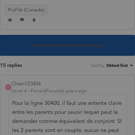
ProFile (Canada)
This topic has been closed for replies.
15 replies
Sort by
:
Oldest first
Cham123456
C
Level 6
Forum|Forum|6 years ago
Pour la ligne 30400, il faut une entente claire
entre les parents pour savoir lequel peut le
demander comme équivalent de conjoint. SI
les 2 parents sont en couple, aucun ne peut