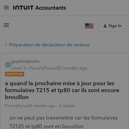
Sign In
Préparation de déclaration de revenus
guylainpoulin
G
Level 3
Forum|Forum|5 months ago
QUESTION
a quand la prochaine mise à jour pour les
formulaires T215 et tp80 car ils sont encore
brouillon
Forum|Forum|5 months ago
0 replies
on ne peut pas transmettre car les formulaires
T2125 et tp80 sont en brouillon