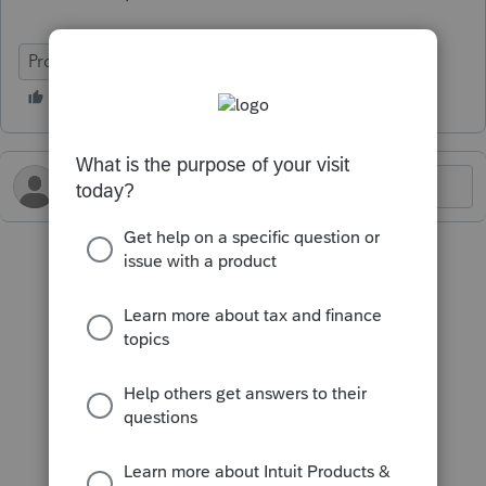
ProFile (Canada)