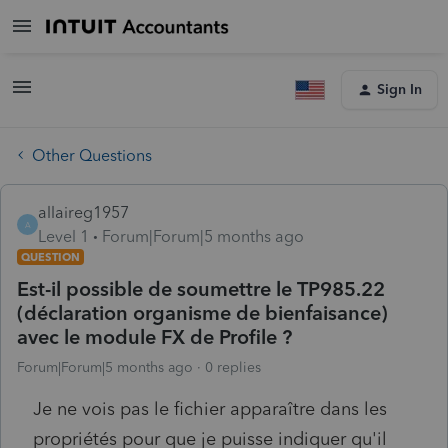
Sign In
Other Questions
allaireg1957
A
Level 1
Forum|Forum|5 months ago
QUESTION
Est-il possible de soumettre le TP985.22
(déclaration organisme de bienfaisance)
avec le module FX de Profile ?
Forum|Forum|5 months ago
0 replies
Je ne vois pas le fichier apparaître dans les
propriétés pour que je puisse indiquer qu'il