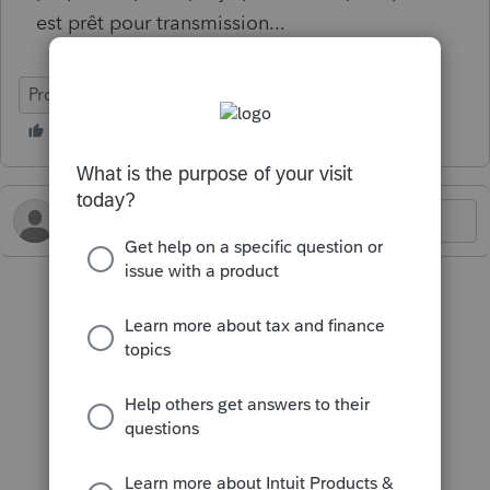
est prêt pour transmission...
ProFile (Canada)