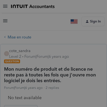
Sign In
Mise en route
cote_sandra
C
Level 2
Forum|Forum|6 years ago
QUESTION
Mon numéro de produit et de licence ne
reste pas à toutes les fois que j'ouvre mon
logiciel je dois les entrées.
Forum|Forum|6 years ago
2 replies
No text available