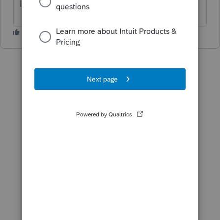
l'équivalent de conjoint.