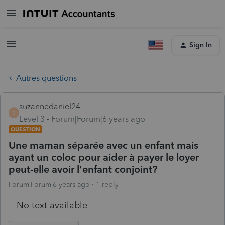
Sign In
Autres questions
suzannedaniel24
S
Level 3
Forum|Forum|6 years ago
QUESTION
Une maman séparée avec un enfant mais
ayant un coloc pour aider à payer le loyer
peut-elle avoir l'enfant conjoint?
Forum|Forum|6 years ago
1 reply
No text available