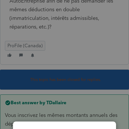
AutoEntreprise afin de ne pas demander les
mêmes déductions en double
(immatriculation, intérêts admissibles,
réparations, etc.)?
ProFile (Canada)
This topic has been closed for replies.
Best answer by
TDallaire
Vous inscrivez les mêmes montants annuels des
dépenses du véhicule pour chacun dans leurs