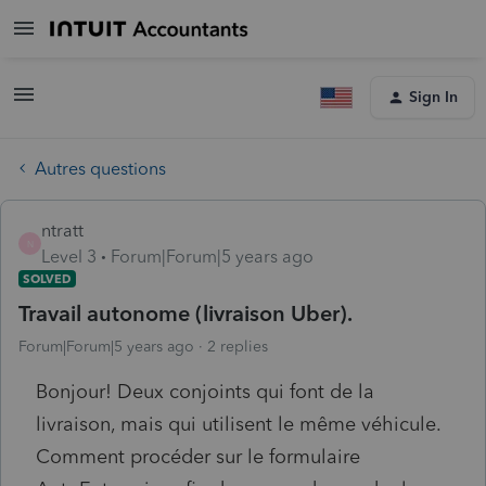
Sign In
Autres questions
ntratt
N
Level 3
Forum|Forum|5 years ago
SOLVED
Travail autonome (livraison Uber).
Forum|Forum|5 years ago
2 replies
Bonjour! Deux conjoints qui font de la
livraison, mais qui utilisent le même véhicule.
Comment procéder sur le formulaire