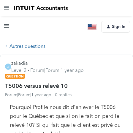
Sign In
Autres questions
zakadia
Z
Level 2
Forum|Forum|1 year ago
QUESTION
T5006 versus relevé 10
Forum|Forum|1 year ago
0 replies
Pourquoi Profile nous dit d'enlever le T5006
pour le Québec et que si on le fait on perd le
relevé 10? Si qui fait que le client est privé du