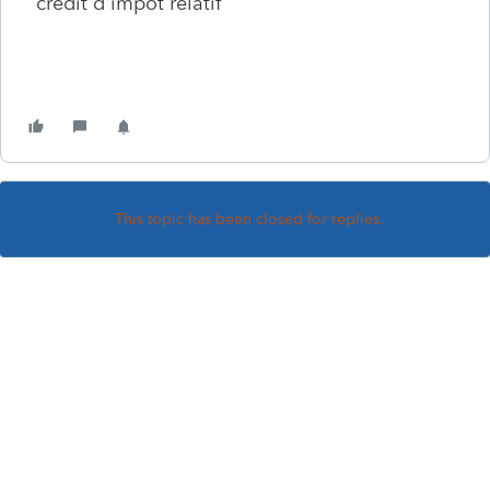
crédit d'impot relatif
This topic has been closed for replies.