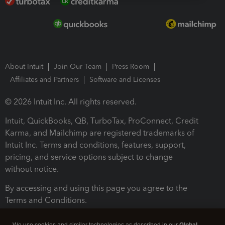
About Intuit
Join Our Team
Press Room
Affiliates and Partners
Software and Licenses
© 2026 Intuit Inc. All rights reserved.
Intuit, QuickBooks, QB, TurboTax, ProConnect, Credit
Karma, and Mailchimp are registered trademarks of
Intuit Inc. Terms and conditions, features, support,
pricing, and service options subject to change
without notice.
By accessing and using this page you agree to the
Terms and Conditions.
Terms and Conditions
About cookies
Manage cookies