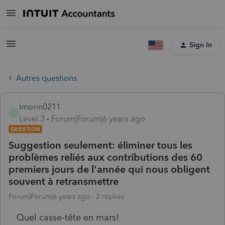
Sign In
Autres questions
lmorin0211
L
Level 3
Forum|Forum|6 years ago
QUESTION
Suggestion seulement: éliminer tous les
problèmes reliés aux contributions des 60
premiers jours de l'année qui nous obligent
souvent à retransmettre
Forum|Forum|6 years ago
2 replies
Quel casse-tête en mars!