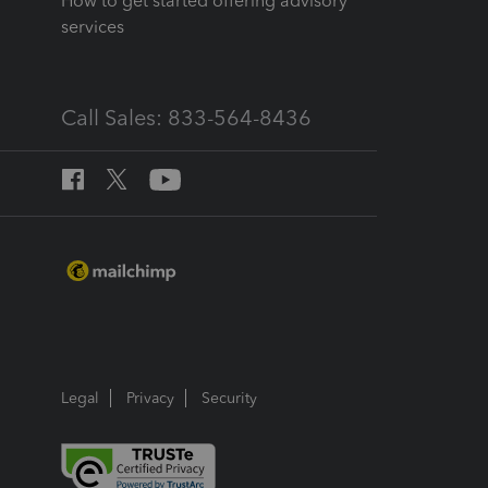
How to get started offering advisory
services
Call Sales: 833-564-8436
Legal
Privacy
Security