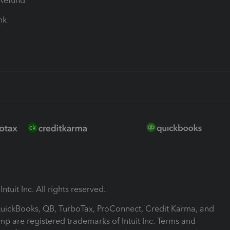
-Refund
ink
ntuit Inc. All rights reserved.
 QuickBooks, QB, TurboTax, ProConnect, Credit Karma, and
mp are registered trademarks of Intuit Inc. Terms and