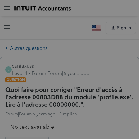
Sign In
Autres questions
cantaxusa
C
Level 1
Forum|Forum|6 years ago
QUESTION
Quoi faire pour corriger "Erreur d'accès à
l'adresse 00803D88 du module 'profile.exe'.
Lire à l'adresse 00000000.".
Forum|Forum|6 years ago
3 replies
No text available