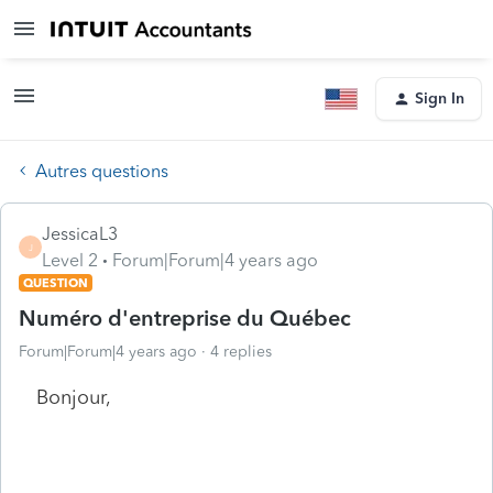
Sign In
Autres questions
JessicaL3
J
Level 2
Forum|Forum|4 years ago
QUESTION
Numéro d'entreprise du Québec
Forum|Forum|4 years ago
4 replies
Bonjour,