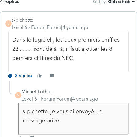
4 replies
Sort by
:
Oldest first
s-pichette
S
Level 6
Forum|Forum|4 years ago
Dans le logiciel , les deux premiers chiffres
22 ....... sont déjà là, il faut ajouter les 8
derniers chiffres du NEQ
3 replies
Michel-Pothier
M
Level 6
Forum|Forum|4 years ago
s-pichette, je vous ai envoyé un
message privé.