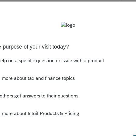
s been closed for replies.
a déclaration lorsque vous transmettez par