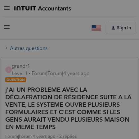
Sign In
Autres questions
grandr1
G
Level 1
Forum|Forum|4 years ago
QUESTION
j'AI UN PROBLEME AVEC LA
DÉCLAFRATION DE RÉSIDENCE SUITE A LA
VENTE, LE SYSTEME OUVRE PLUSIEURS
FORMULAIRES ET C'EST COMME SI LES
GENS AURAIT VENDU PLUSIEURS MAISON
EN MEME TEMPS
Forum|Forum|4 years ago
2 replies