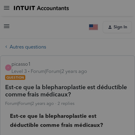
Sign In
Autres questions
picasso1
P
Level 3
Forum|Forum|2 years ago
QUESTION
Est-ce que la blepharoplastie est déductible
comme frais médicaux?
Forum|Forum|2 years ago
2 replies
Est-ce que la blepharoplastie est
déductible comme frais médicaux?