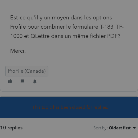
Est-ce qu'il y un moyen dans les options
Profile pour combiner le formulaire T-183, TP-
1000 et QLettre dans un même fichier PDF?
Merci.
ProFile (Canada)
This topic has been closed for replies.
10 replies
Sort by
:
Oldest first