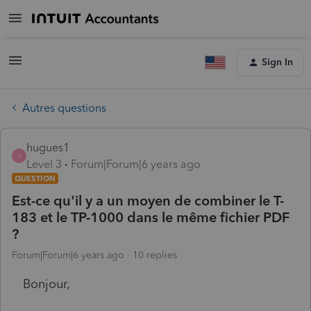
Sign In
Autres questions
hugues1
H
Level 3
Forum|Forum|6 years ago
QUESTION
Est-ce qu'il y a un moyen de combiner le T-
183 et le TP-1000 dans le même fichier PDF
?
Forum|Forum|6 years ago
10 replies
Bonjour,