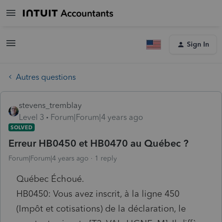
Sign In
Autres questions
stevens_tremblay
Level 3
Forum|Forum|4 years ago
SOLVED
Erreur HB0450 et HB0470 au Québec ?
Forum|Forum|4 years ago
1 reply
Québec Échoué.
HB0450: Vous avez inscrit, à la ligne 450
(Impôt et cotisations) de la déclaration, le