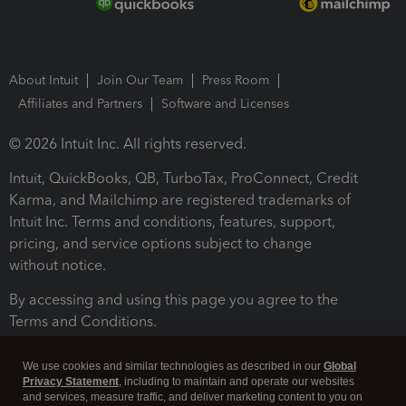
About Intuit
Join Our Team
Press Room
Affiliates and Partners
Software and Licenses
© 2026 Intuit Inc. All rights reserved.
Intuit, QuickBooks, QB, TurboTax, ProConnect, Credit
Karma, and Mailchimp are registered trademarks of
Intuit Inc. Terms and conditions, features, support,
pricing, and service options subject to change
without notice.
By accessing and using this page you agree to the
Terms and Conditions.
Terms and Conditions
About cookies
Manage cookies
We use cookies and similar technologies as described in our
Global
Privacy Statement
, including to maintain and operate our websites
and services, measure traffic, and deliver marketing content to you on