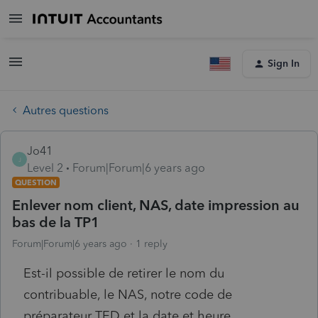
Sign In
Autres questions
Jo41
J
Level 2
Forum|Forum|6 years ago
QUESTION
Enlever nom client, NAS, date impression au
bas de la TP1
Forum|Forum|6 years ago
1 reply
Est-il possible de retirer le nom du
contribuable, le NAS, notre code de
préparateur TED et la date et heure