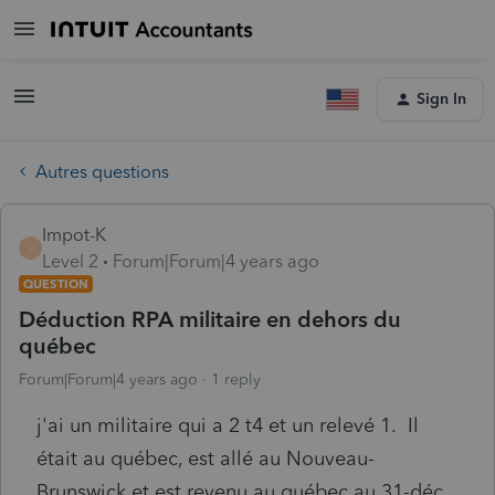
Sign In
Autres questions
Impot-K
I
Level 2
Forum|Forum|4 years ago
QUESTION
Déduction RPA militaire en dehors du
québec
Forum|Forum|4 years ago
1 reply
j'ai un militaire qui a 2 t4 et un relevé 1. Il
était au québec, est allé au Nouveau-
Brunswick et est revenu au québec au 31-déc.