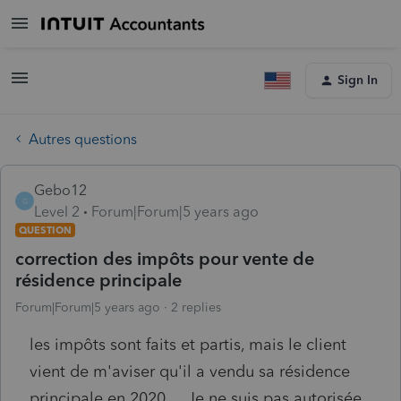
Sign In
Autres questions
Gebo12
G
Level 2
Forum|Forum|5 years ago
QUESTION
correction des impôts pour vente de
résidence principale
Forum|Forum|5 years ago
2 replies
les impôts sont faits et partis, mais le client
vient de m'aviser qu'il a vendu sa résidence
principale en 2020.... Je ne suis pas autorisée