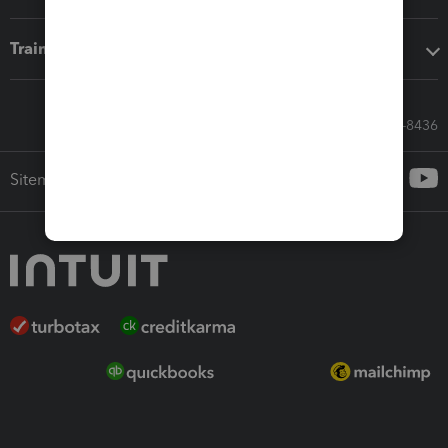
Training & support
Call Sales: 833-564-8436
Sitemap