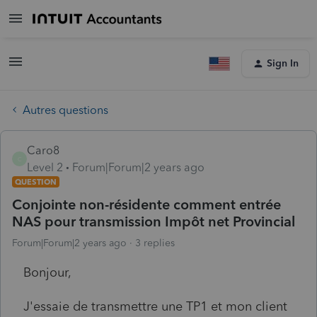
Sign In
Autres questions
Caro8
C
Level 2
Forum|Forum|2 years ago
QUESTION
Conjointe non-résidente comment entrée
NAS pour transmission Impôt net Provincial
Forum|Forum|2 years ago
3 replies
Bonjour,
J'essaie de transmettre une TP1 et mon client