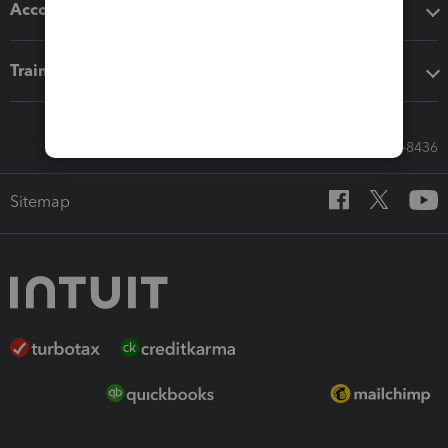
Accounting solutions
Training & support
Call Sales: 833-564-8436
Sitemap