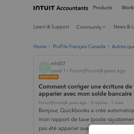
Products
Workf
Learn & Support
News & 
Community
Home
ProFile Français Canada
Autres qu
mh007
M
Level 1
Forum|Forum|4 years ago
QUESTION
Comment corriger une écriture de 
apparier avec mon solde bancaire 
Forum|Forum|4 years ago
0 replies
1 view
Bonjour, Quickbooks a crée automatiqu
mon rapport de taxe (poste rajustemen
pas été apparier avec mon solde banca