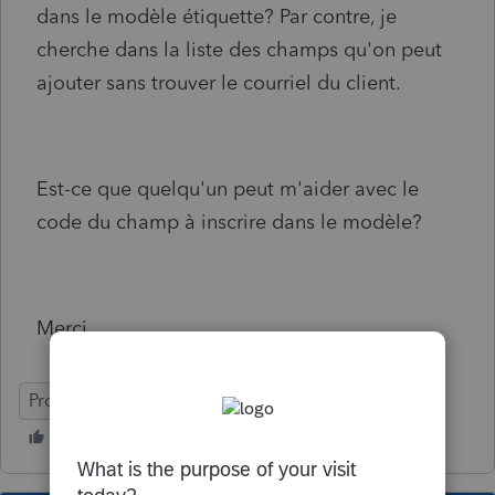
dans le modèle étiquette? Par contre, je
cherche dans la liste des champs qu'on peut
ajouter sans trouver le courriel du client.
Est-ce que quelqu'un peut m'aider avec le
code du champ à inscrire dans le modèle?
Merci.
ProFile (Canada)