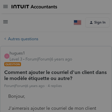
Sign In
Autres questions
hugues1
H
Level 3
Forum|Forum|6 years ago
QUESTION
Comment ajouter le courriel d'un client dans
le modèle étiquette ou autre?
Forum|Forum|6 years ago
4 replies
Bonjour,
J'aimerais ajouter le courriel de mon client